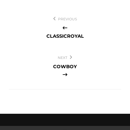
Navegación
PREVIOUS
de
entradas
CLASSICROYAL
NEXT
COWBOY