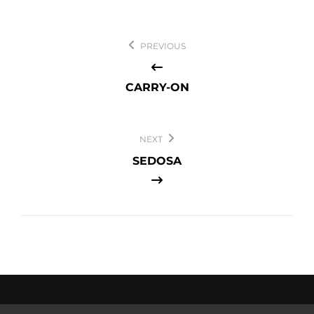
Navegación
PREVIOUS
de
entradas
CARRY-ON
NEXT
SEDOSA