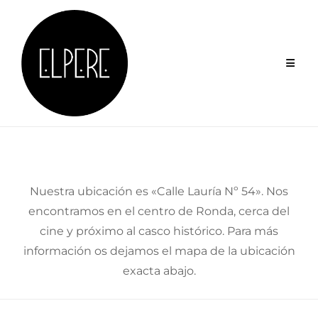
Skip
to
content
Nuestra ubicación es «Calle Lauría Nº 54». Nos
encontramos en el centro de Ronda, cerca del
cine y próximo al casco histórico. Para más
información os dejamos el mapa de la ubicación
exacta abajo.