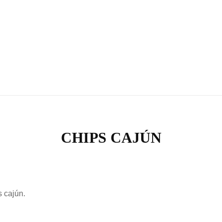
RONDA | ELPERE
CHIPS CAJÚN
s cajún.