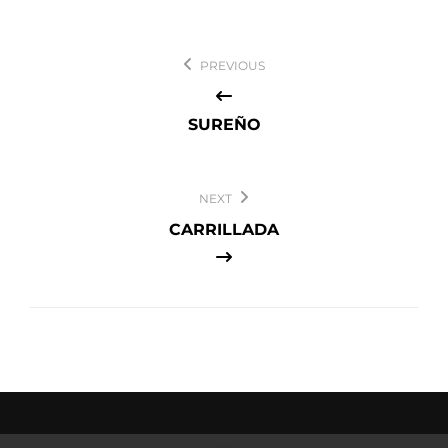
Navegación
PREVIOUS
de
entradas
SUREÑO
NEXT
CARRILLADA