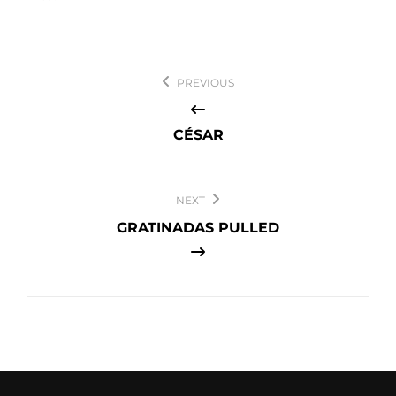
Navegación
PREVIOUS
de
entradas
CÉSAR
NEXT
GRATINADAS PULLED