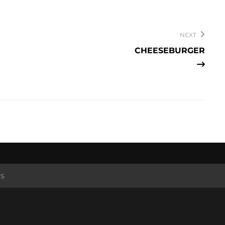
NEXT
CHEESEBURGER
es