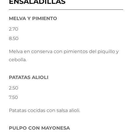
ENSALADILLAS
MELVA Y PIMIENTO
2.70
8.50
Melva en conserva con pimientos del piquillo y
cebolla.
PATATAS ALIOLI
2.50
7.50
Patatas cocidas con salsa alioli.
PULPO CON MAYONESA