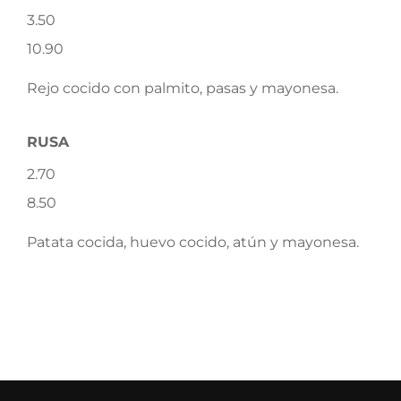
3.50
10.90
Rejo cocido con palmito, pasas y mayonesa.
RUSA
2.70
8.50
Patata cocida, huevo cocido, atún y mayonesa.