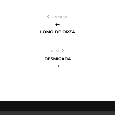
Navegación
PREVIOUS
de
entradas
LOMO DE ORZA
NEXT
DESMIGADA